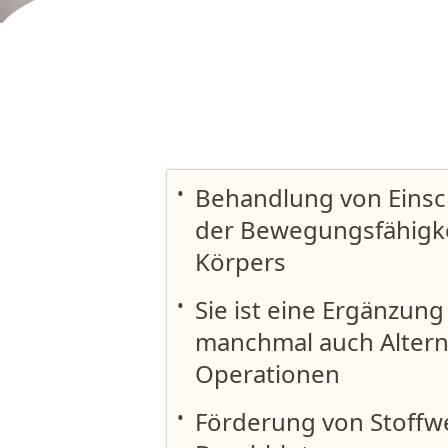
•
Behandlung von Eins
der Bewegungsfähigke
Körpers
•
Sie ist eine Ergänzun
manchmal auch Altern
Operationen
•
Förderung von Stoffw