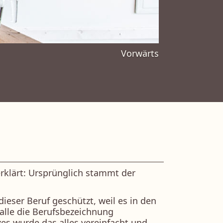
Vorwärts
erklärt: Ursprünglich stammt der
eser Beruf geschützt, weil es in den
 alle die Berufsbezeichnung
s wurde das alles vereinfacht und