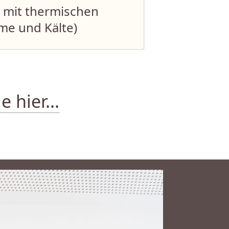
 mit thermischen
me und Kälte)
 hier...