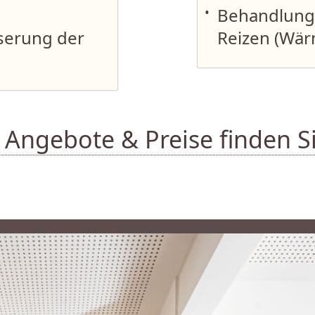
•
Behandlung
serung der
Reizen (Wär
Angebote & Preise finden Sie