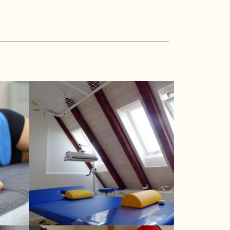
ir geben Ihnen bereits bei den
 kleinen Übungen zu einem
it eine entscheidende Rolle. Auch
ispiel oder die Anwendung mit einer
noch zu verbessern, empfehlen wir