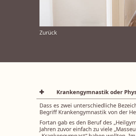
Zurück
Krankengymnastik oder Physio
Dass es zwei unterschiedliche Bezeich
Begriff Krankengymnastik von der Hei
Fortan gab es den Beruf des „Heilgym
Jahren zuvor einfach zu viele „Masse
„Krankengymnast“ haben wollten. Im